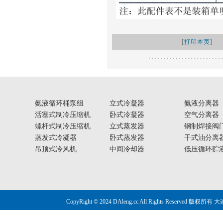
[
打印本页
]
氨液循环桶泵组
立式冷凝器
氨液分离器
活塞式制冷压缩机
卧式冷凝器
空气分离器
螺杆式制冷压缩机
立式蒸发器
钢制焊接阀
蒸发式冷凝器
卧式蒸发器
干式油分离
吊顶式冷风机
中间冷却器
低压循环贮
CopyRight © 2024 DAleng.cc All Right