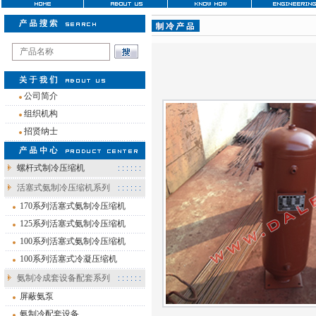
注
公司简介
组织机构
招贤纳士
螺杆式制冷压缩机
活塞式氨制冷压缩机系列
170系列活塞式氨制冷压缩机
125系列活塞式氨制冷压缩机
100系列活塞式氨制冷压缩机
100系列活塞式冷凝压缩机
氨制冷成套设备配套系列
屏蔽氨泵
氨制冷配套设备