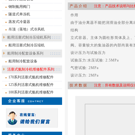
产 品 介 绍
注意：产品技术说明与比较
钢制氨用阀门
隧道式单冻机
作用
蒸发式冷凝器
由于油分离器不能把润滑油全部分离
吊顶（落地）式冷风机
结构
船用活塞式制冷压缩机系列
立式容器。主体为圆柱形简体及上、
船用活塞式制冷压缩机
阀。容量较大的集油器的内部尚装有
设计压力与试验压力
船用制冷配套设备系列
试验压力:水压试验: 2.5MPa
船用制冷配套设备
气密试验: 2MPa
活塞式氨制冷机维修配件系列
设计压力: 2MPa
170系列活塞式氨机维修配件
125系列活塞式氨机维修配件
技 术 数 据
注意：所有数据及说明仅供
100系列活塞式氨机维修配件